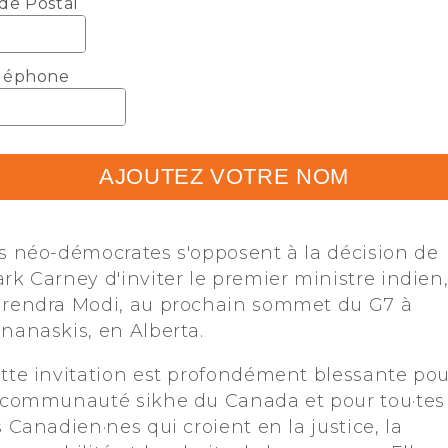
de Postal
léphone
AJOUTEZ VOTRE NOM
s néo-démocrates s'opposent à la décision de
rk Carney d'inviter le premier ministre indien
rendra Modi, au prochain sommet du G7 à
nanaskis, en Alberta.
tte invitation est profondément blessante pou
 communauté sikhe du Canada et pour tou·tes
s Canadien·nes qui croient en la justice, la