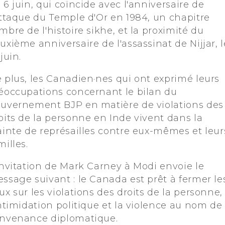
 6 juin, qui coïncide avec l'anniversaire de
attaque du Temple d'Or en 1984, un chapitre
mbre de l'histoire sikhe, et la proximité du
uxième anniversaire de l'assassinat de Nijjar, l
 juin.
 plus, les Canadien·nes qui ont exprimé leurs
éoccupations concernant le bilan du
uvernement BJP en matière de violations des
oits de la personne en Inde vivent dans la
ainte de représailles contre eux-mêmes et leur
milles.
invitation de Mark Carney à Modi envoie le
ssage suivant : le Canada est prêt à fermer le
ux sur les violations des droits de la personne,
intimidation politique et la violence au nom de 
nvenance diplomatique.