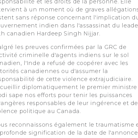
sponsabilité et les droits de la personne. Elle
tervient à un moment où de graves allégation
stent sans réponse concernant l'implication d
uvernement indien dans l'assassinat du leade
kh canadien Hardeep Singh Nijjar.
lgré les preuves confirmées par la GRC de
activité criminelle d'agents indiens sur le sol
nadien, l'Inde a refusé de coopérer avec les
torités canadiennes ou d'assumer la
sponsabilité de cette violence extrajudiciaire.
cueillir diplomatiquement le premier ministre
di sape nos efforts pour tenir les puissances
rangères responsables de leur ingérence et de
olence politique au Canada.
us reconnaissons également le traumatisme 
 profonde signification de la date de l'annonce