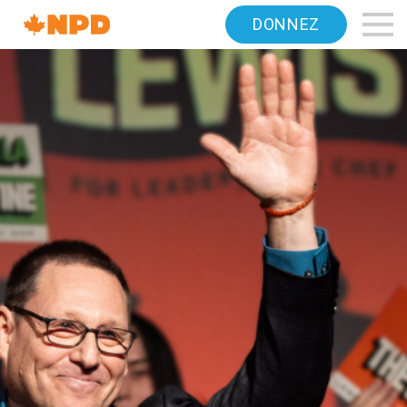
Accueil
DONNEZ
Navigation
Canada's
NDP