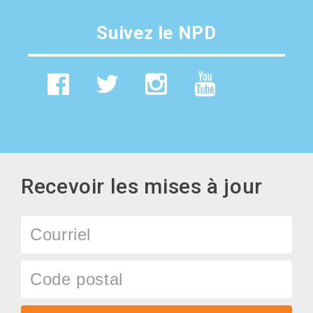
Suivez le NPD
Recevoir les mises à jour
Courriel
Code
postal