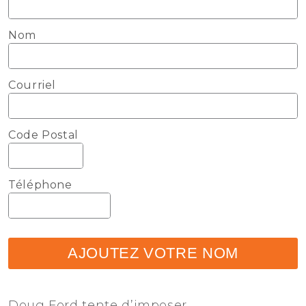
Nom
Courriel
Code Postal
Téléphone
AJOUTEZ VOTRE NOM
Doug Ford tente d’imposer