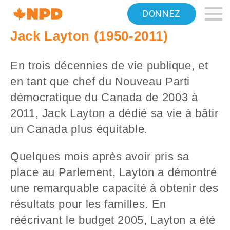
Accueil
DONNEZ
Navigation
Jack Layton (1950-2011)
Canada's
En trois décennies de vie publique, et
NDP
en tant que chef du Nouveau Parti
démocratique du Canada de 2003 à
2011, Jack Layton a dédié sa vie à bâtir
un Canada plus équitable.
Quelques mois après avoir pris sa
place au Parlement, Layton a démontré
une remarquable capacité à obtenir des
résultats pour les familles. En
réécrivant le budget 2005, Layton a été