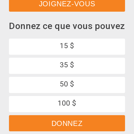
JOIGNEZ-VOUS
Donnez ce que vous pouvez
15 $
35 $
50 $
100 $
DONNEZ