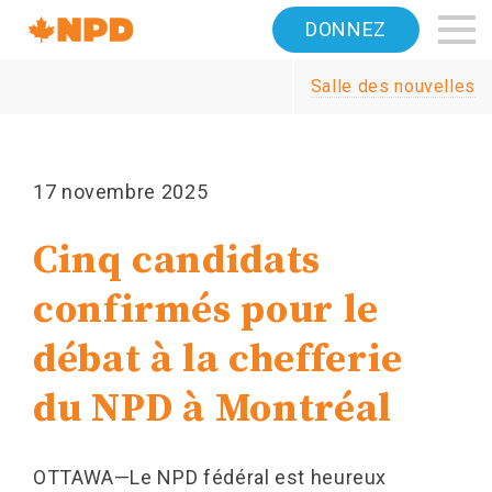
Accueil
DONNEZ
Navigation
Salle des nouvelles
Canada's
NDP
17 novembre 2025
Cinq candidats
confirmés pour le
débat à la chefferie
du NPD à Montréal
OTTAWA—Le NPD fédéral est heureux