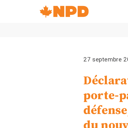
Accueil
Navigation
Canada's
NDP
27 septembre 
Déclara
porte-p
défense
du nouv