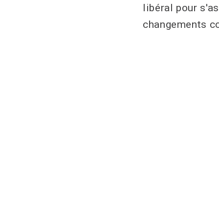
libéral pour s'a
changements con