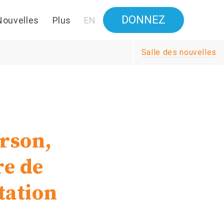
DONNEZ
Nouvelles
Plus
EN
Salle des nouvelles
rson,
re de
tation