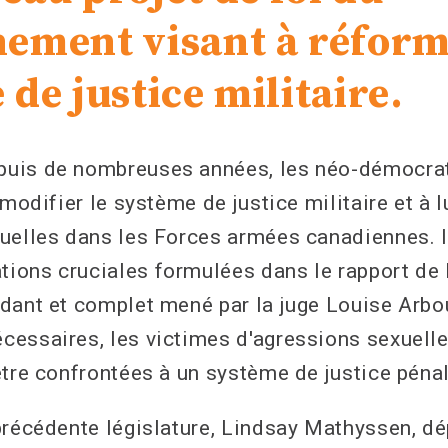
ement visant à réform
de justice militaire.
uis de nombreuses années, les néo-démocra
 modifier le système de justice militaire et à l
uelles dans les Forces armées canadiennes. Il
ions cruciales formulées dans le rapport de 
dant et complet mené par la juge Louise Arbou
essaires, les victimes d'agressions sexuelle
être confrontées à un système de justice péna
précédente législature, Lindsay Mathyssen, 