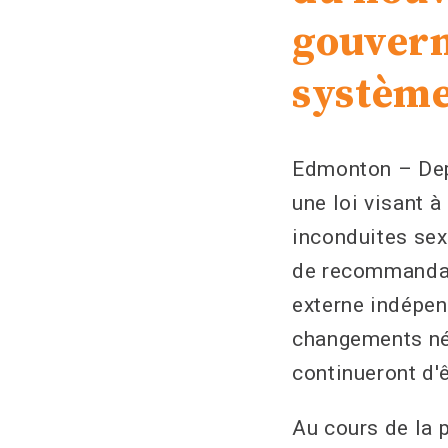
gouvern
système 
Edmonton – Dep
une loi visant à
inconduites sex
de recommandat
externe indépen
changements néc
continueront d'
Au cours de la 