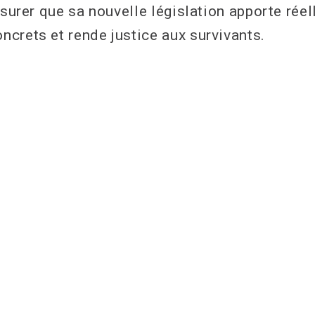
ssurer que sa nouvelle législation apporte rée
crets et rende justice aux survivants.