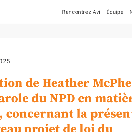
Rencontrez Avi
Équipe
2025
tion de Heather McPhe
arole du NPD en matiè
, concernant la présen
eau projet de loi du