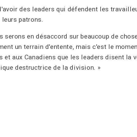
d'avoir des leaders qui défendent les travaille
s leurs patrons.
us serons en désaccord sur beaucoup de chos
ment un terrain d'entente, mais c'est le mome
 et aux Canadiens que les leaders disent la vé
tique destructrice de la division. »