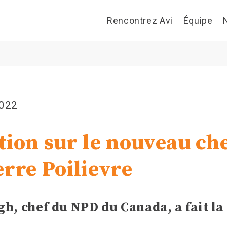
Rencontrez Avi
Équipe
2022
tion sur le nouveau ch
erre Poilievre
h, chef du NPD du Canada, a fait la