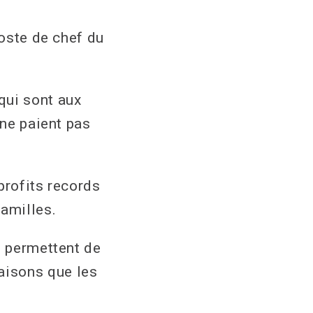
poste de chef du
qui sont aux
 ne paient pas
profits records
familles.
i permettent de
aisons que les