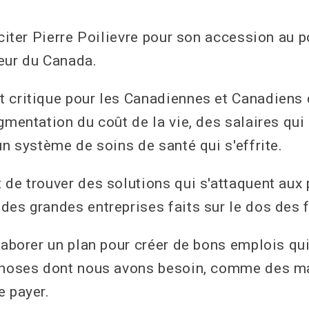
iciter Pierre Poilievre pour son accession au 
eur du Canada.
 critique pour les Canadiennes et Canadiens 
gmentation du coût de la vie, des salaires qui
un système de soins de santé qui s'effrite.
 de trouver des solutions qui s'attaquent aux 
des grandes entreprises faits sur le dos des 
élaborer un plan pour créer de bons emplois qu
 choses dont nous avons besoin, comme des m
e payer.