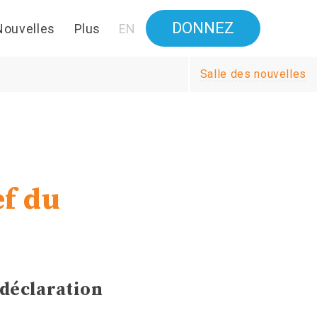
DONNEZ
Nouvelles
Plus
EN
Salle des nouvelles
ef du
 déclaration