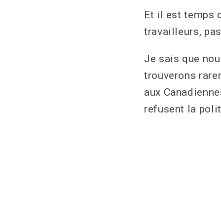
Et il est temps 
travailleurs, pa
Je sais que no
trouverons rare
aux Canadiennes
refusent la poli