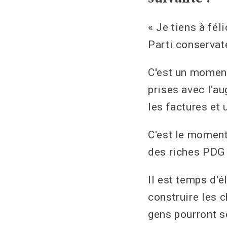
« Je tiens à fél
Parti conservat
C'est un moment
prises avec l'au
les factures et 
C'est le moment
des riches PDG 
Il est temps d'
construire les
gens pourront s