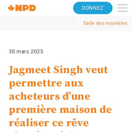
Accueil
DONNEZ
Navigation
Salle des nouvelles
Canada's
NDP
30 mars 2025
Jagmeet Singh veut
permettre aux
acheteurs d’une
première maison de
réaliser ce rêve