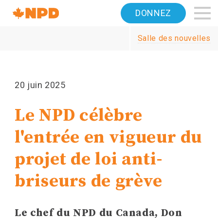
Accueil
DONNEZ
Navigation
Salle des nouvelles
Canada's
NDP
20 juin 2025
Le NPD célèbre
l'entrée en vigueur du
projet de loi anti-
briseurs de grève
Le chef du NPD du Canada, Don