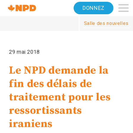
Accueil
DONNEZ
Navigation
Salle des nouvelles
Canada's
NDP
29 mai 2018
Le NPD demande la
fin des délais de
traitement pour les
ressortissants
iraniens