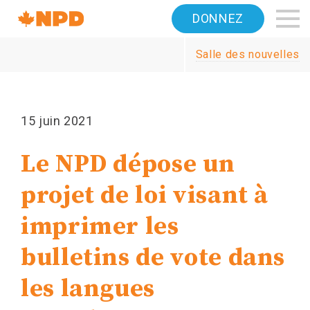
Accueil
DONNEZ
Navigation
Salle des nouvelles
Canada's
NDP
15 juin 2021
Le NPD dépose un
projet de loi visant à
imprimer les
bulletins de vote dans
les langues