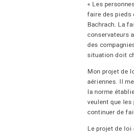
« Les personnes
faire des pieds 
Bachrach. La fai
conservateurs a
des compagnies 
situation doit c
Mon projet de l
aériennes. Il m
la norme établi
veulent que les
continuer de fai
Le projet de lo