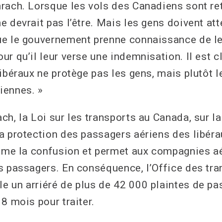
rach. Lorsque les vols des Canadiens sont ret
e devrait pas l’être. Mais les gens doivent at
e le gouvernement prenne connaissance de leu
r qu’il leur verse une indemnisation. Il est c
libéraux ne protège pas les gens, mais plutôt 
iennes. »
h, la Loi sur les transports au Canada, sur l
a protection des passagers aériens des libér
sème la confusion et permet aux compagnies aé
s passagers. En conséquence, l’Office des tra
 un arriéré de plus de 42 000 plaintes de pass
8 mois pour traiter.