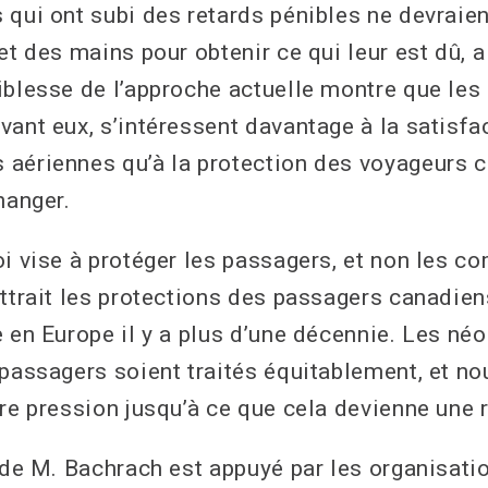
 qui ont subi des retards pénibles ne devraien
et des mains pour obtenir ce qui leur est dû, a
blesse de l’approche actuelle montre que les l
vant eux, s’intéressent davantage à la satisf
aériennes qu’à la protection des voyageurs c
hanger.
oi vise à protéger les passagers, et non les c
ettrait les protections des passagers canadien
e en Europe il y a plus d’une décennie. Les n
 passagers soient traités équitablement, et no
re pression jusqu’à ce que cela devienne une r
i de M. Bachrach est appuyé par les organisat