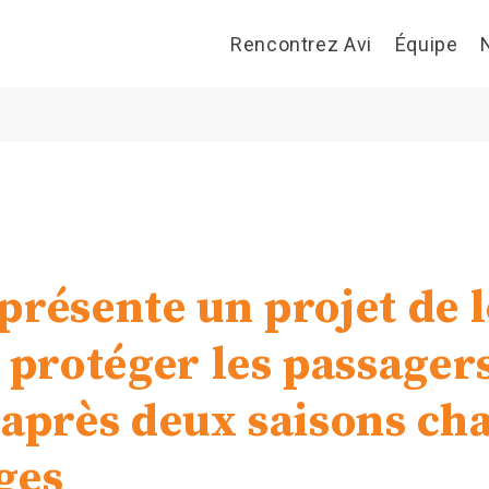
Rencontrez Avi
Équipe
présente un projet de l
à protéger les passager
 après deux saisons ch
ges