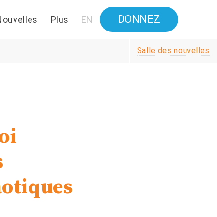
DONNEZ
Nouvelles
Plus
EN
Salle des nouvelles
oi
s
aotiques