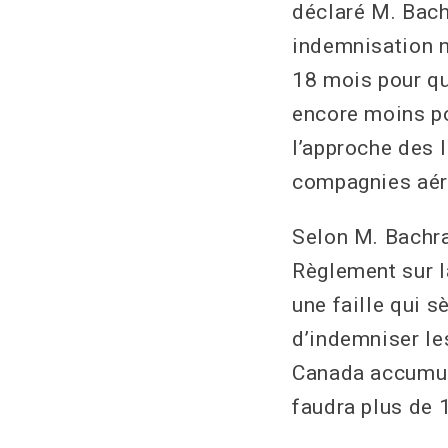
déclaré M. Bach
indemnisation n
18 mois pour qu
encore moins pou
l’approche des 
compagnies aér
Selon M. Bachrac
Règlement sur l
une faille qui 
d’indemniser le
Canada accumule
faudra plus de 1