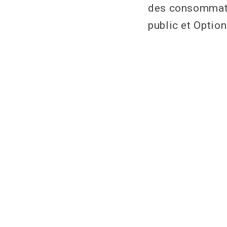
des consommateu
public et Opti