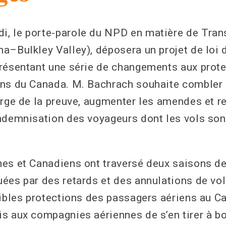
 le porte-parole du NPD en matière de Trans
–Bulkley Valley), déposera un projet de loi d’
résentant une série de changements aux prot
ns du Canada. M. Bachrach souhaite combler 
arge de la preuve, augmenter les amendes et r
ndemnisation des voyageurs dont les vols son
es et Canadiens ont traversé deux saisons de
ées par des retards et des annulations de vol
aibles protections des passagers aériens au C
s aux compagnies aériennes de s’en tirer à b