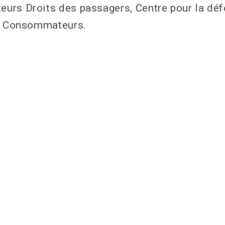
rs Droits des passagers, Centre pour la défe
on Consommateurs.