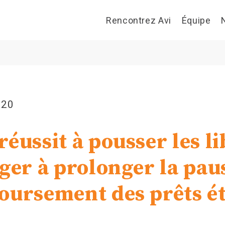
Rencontrez Avi
Équipe
020
réussit à pousser les l
ager à prolonger la pau
oursement des prêts é