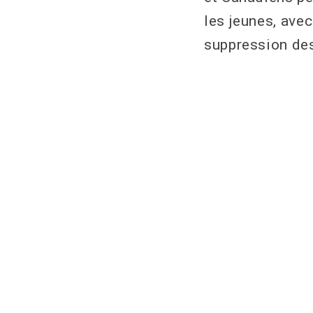
les jeunes, ave
suppression des 