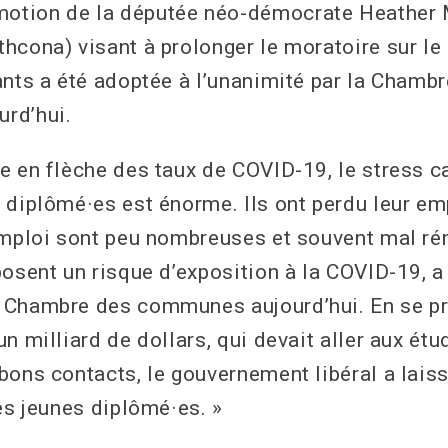
tion de la députée néo-démocrate Heather
hcona) visant à prolonger le moratoire sur l
ants a été adoptée à l’unanimité par la Chamb
rd’hui.
e en flèche des taux de COVID-19, le stress c
 diplômé·es est énorme. Ils ont perdu leur emp
emploi sont peu nombreuses et souvent mal r
posent un risque d’exposition à la COVID-19, 
 Chambre des communes aujourd’hui. En se pr
n milliard de dollars, qui devait aller aux étud
bons contacts, le gouvernement libéral a lais
es jeunes diplômé·es. »