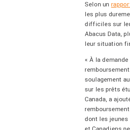
Selon un
rappor
les plus dureme
difficiles sur l
Abacus Data, pl
leur situation f
« À la demande 
remboursement d
soulagement aux
sur les prêts ét
Canada, a ajout
remboursement d
dont les jeunes
et Canadiens pe