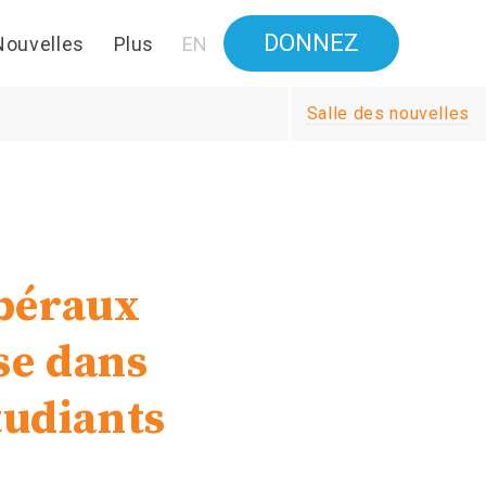
DONNEZ
Nouvelles
Plus
EN
Salle des nouvelles
ibéraux
se dans
tudiants