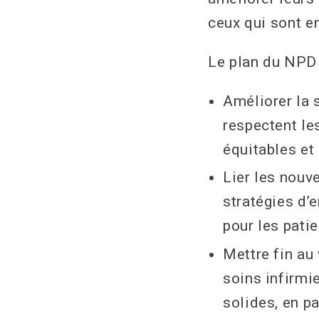
ceux qui sont e
Le plan du NPD
Améliorer la 
respectent les
équitables et 
Lier les nouv
stratégies d’
pour les patie
Mettre fin au
soins infirmi
solides, en p