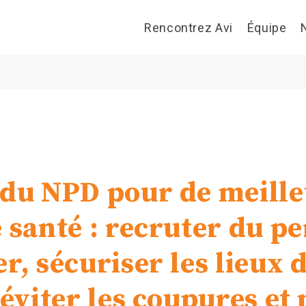
Rencontrez Avi
Équipe
 du NPD pour de meill
e santé : recruter du p
r, sécuriser les lieux 
 éviter les coupures et