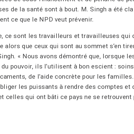
ses de la santé sont à bout. M. Singh a été clai
ent ce que le NPD veut prévenir.
, ce sont les travailleurs et travailleuses qui
ure alors que ceux qui sont au sommet s’en tir
 Singh. « Nous avons démontré que, lorsque le
u pouvoir, ils l’utilisent à bon escient : soins
aments, de l’aide concrète pour les familles.
bliger les puissants à rendre des comptes et 
t celles qui ont bâti ce pays ne se retrouvent 