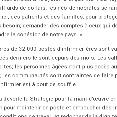
lliards de dollars, les néo-démocrates se ra
ier, des patients et des familles, pour protég
 besoin; demander des comptes à ceux qui dé
ndre la cohésion de notre pays. »
rès de 32 000 postes d’infirmier·ères sont va
 ces derniers le sont depuis des mois. Les sal
ortes; les personnes âgées n’ont plus accès a
n; les communautés sont contraintes de faire
infirmier est à bout de souffle.
 dévoilé la Stratégie pour la main-d’œuvre e
lan pour maintenir en poste et embaucher des i
conditions de travail et redonner de la dignité