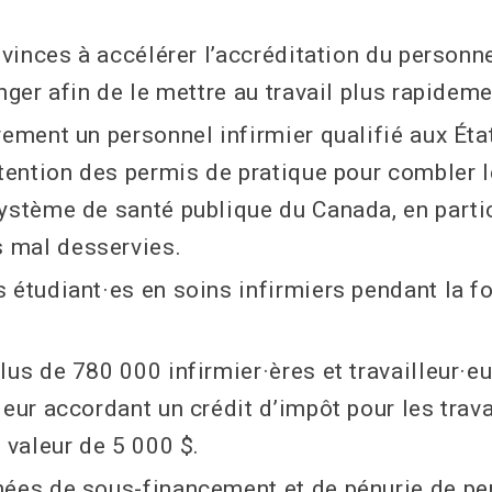
ovinces à accélérer l’accréditation du personne
nger afin de le mettre au travail plus rapideme
vement un personnel infirmier qualifié aux Éta
btention des permis de pratique pour combler 
ystème de santé publique du Canada, en partic
mal desservies.
 étudiant·es en soins infirmiers pendant la f
lus de 780 000 infirmier·ères et travailleur·e
leur accordant un crédit d’impôt pour les trav
 valeur de 5 000 $.
ées de sous-financement et de pénurie de per