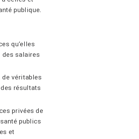
anté publique.
ces qu’elles
t des salaires
 de véritables
 des résultats
nces privées de
 santé publics
es et