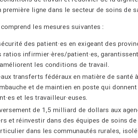
n première ligne dans le secteur de soins de s
 comprend les mesures suivantes :
sécurité des patient·es en exigeant des provin
 ratios infirmier·ères/patient·es, garantissen
améliorent les conditions de travail.
eaux transferts fédéraux en matière de santé à
embauche et de maintien en poste qui donnent
nt·es et les travailleur·euses.
 versement de 1,5 milliard de dollars aux age
ers et réinvestir dans des équipes de soins de
articulier dans les communautés rurales, isolé