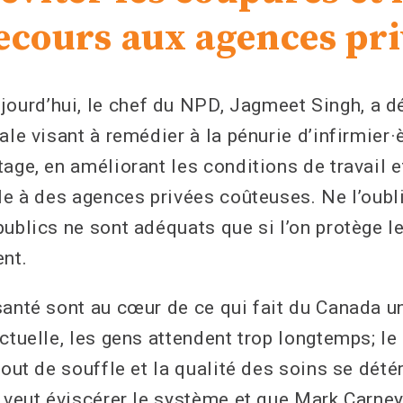
recours aux agences pr
rd’hui, le chef du NPD, Jagmeet Singh, a dé
ale visant à remédier à la pénurie d’infirmier·
age, en améliorant les conditions de travail e
ile à des agences privées coûteuses. Ne l’oubl
publics ne sont adéquats que si l’on protège 
ent.
santé sont au cœur de ce qui fait du Canada u
ctuelle, les gens attendent trop longtemps; le
bout de souffle et la qualité des soins se dété
e veut éviscérer le système et que Mark Carney