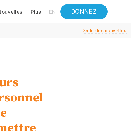
DONNEZ
Nouvelles
Plus
EN
Salle des nouvelles
eurs
ersonnel
de
 mettre