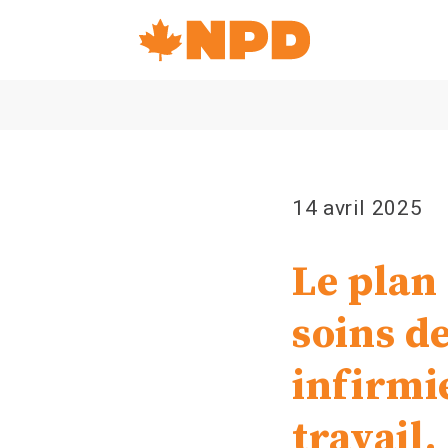
Accueil
Navigation
Canada's
NDP
14 avril 2025
Le plan
soins d
infirmie
travail,