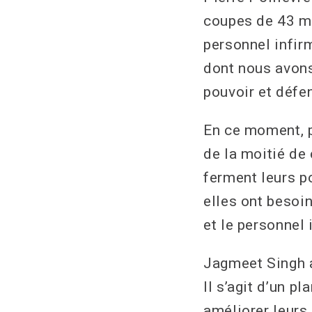
coupes de 43 mi
personnel infirm
dont nous avons
pouvoir et défe
En ce moment, p
de la moitié de
ferment leurs p
elles ont besoi
et le personnel 
Jagmeet Singh a
Il s’agit d’un p
améliorer leurs 