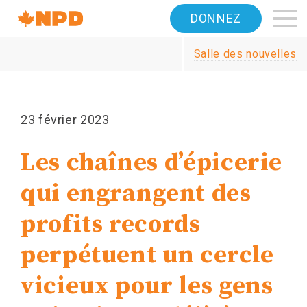
Accueil
DONNEZ
Navigation
Salle des nouvelles
Canada's
NDP
23 février 2023
Les chaînes d’épicerie
qui engrangent des
profits records
perpétuent un cercle
vicieux pour les gens