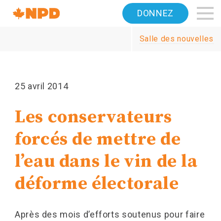
Accueil
DONNEZ
Navigation
Salle des nouvelles
Canada's
NDP
25 avril 2014
Les conservateurs
forcés de mettre de
l’eau dans le vin de la
déforme électorale
Après des mois d’efforts soutenus pour faire