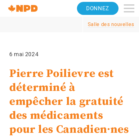
Accueil
DONNEZ
Navigation
Salle des nouvelles
Canada's
NDP
6 mai 2024
Pierre Poilievre est
déterminé à
empêcher la gratuité
des médicaments
pour les Canadien·nes