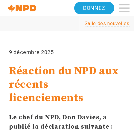
Accueil
DONNEZ
Navigation
Salle des nouvelles
Canada's
NDP
9 décembre 2025
Réaction du NPD aux
récents
licenciements
Le chef du NPD, Don Davies, a
publié la déclaration suivante :