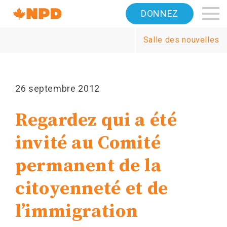
Accueil
DONNEZ
Navigation
Salle des nouvelles
Canada's
NDP
26 septembre 2012
Regardez qui a été
invité au Comité
permanent de la
citoyenneté et de
l’immigration