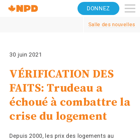
Accueil
DONNEZ
Navigation
Salle des nouvelles
Canada's
NDP
30 juin 2021
VÉRIFICATION DES
FAITS: Trudeau a
échoué à combattre la
crise du logement
Depuis 2000, les prix des logements au